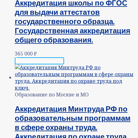
Аккредитация школы по ФГОС
для выдачи аттестатов
государственного образца.
Государственная аккредитация
общего образования.
365 000
₽
Добавить в корзину
Образование по Москве и МО
Аккредитация Минтруда РФ по
образовательным программам
в сфере охраны труда.
Аккредитация по охране труда