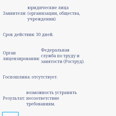
юридические лица
Заявители:
(организации, общества,
учреждения).
Срок действия:
30 дней.
Федеральная
Орган
служба по труду и
лицензирования:
занятости (Роструд).
Госпошлина:
отсутствует.
возможность устранить
Результат:
несоответствие
требованиям.
Запрос