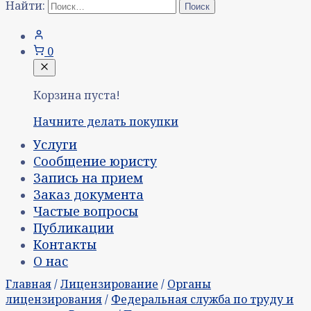
Найти:
0
Корзина пуста!
Начните делать покупки
Услуги
Сообщение юристу
Запись на прием
Заказ документа
Частые вопросы
Публикации
Контакты
О нас
Главная
/
Лицензирование
/
Органы
лицензирования
/
Федеральная служба по труду и