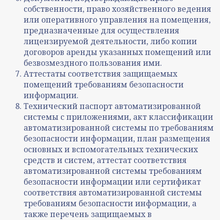
собственности, право хозяйственного ведения
или оперативного управления на помещения,
предназначенные для осуществления
лицензируемой деятельности, либо копии
договоров аренды указанных помещений или
безвозмездного пользования ими.
Аттестаты соответствия защищаемых
помещений требованиям безопасности
информации.
Технический паспорт автоматизированной
системы с приложениями, акт классификации
автоматизированной системы по требованиям
безопасности информации, план размещения
основных и вспомогательных технических
средств и систем, аттестат соответствия
автоматизированной системы требованиям
безопасности информации или сертификат
соответствия автоматизированной системы
требованиям безопасности информации, а
также перечень защищаемых в