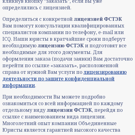
кликнув кнопку ˮзаказатьˮ, если Вы уже
определились с лицензией.
Определиться с конкретной
лицензией ФСТЭК
Вам помогут консультации квалифицированных
специалистов компании по телефону, e-mail или
ICQ. Наши юристы в кратчайшие сроки подберут
необходимую
лицензию ФСТЭК
и подготовят все
необходимые для этого документы. Для
оформления заказа (подачи заявки) Вам достаточно
перейти по ссылке «заказать», расположенной
справа от нужной Вам услуги по
лицензированию
деятельности по защите конфиденциальной
информации
.
При необходимости Вы можете подробно
ознакомиться со всей информацией по каждому
отдельному виду
лицензии ФСТЭК
, перейдя по
ссылке с наименованием вида лицензии.
Многолетний опыт компании Объединенные
Юристы является гарантией высокого качества