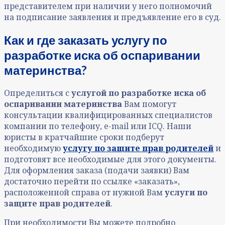
представителем при наличии у него полномочий
на подписание заявления и предъявление его в суд.
Как и где заказать услугу по
разработке иска об оспаривании
материнства
?
Определиться с
услугой по разработке иска об
оспаривании материнства
Вам помогут
консультации квалифицированных специалистов
компании по телефону, e-mail или ICQ. Наши
юристы в кратчайшие сроки подберут
необходимую
услугу по защите прав родителей
и
подготовят все необходимые для этого документы.
Для оформления заказа (подачи заявки) Вам
достаточно перейти по ссылке «заказать»,
расположенной справа от нужной Вам
услуги по
защите прав родителей
.
При необходимости Вы можете подробно