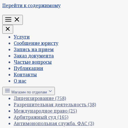
Перейти к содержимому
Меню
Услуги
Сообщение юристу
Запись на прием
Заказ документа
Частые вопросы
Публикации
Контакты
О нас
Магазин по отделам
Лицензирование
(758)
Разрешительная деятельность
(38)
Международное право
(25)
Арбитражный суд
(165)
Антимонопольная служба. ФАС
(3)