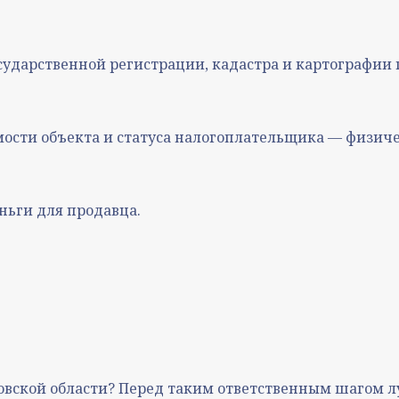
ударственной регистрации, кадастра и картографии 
мости объекта и статуса налогоплательщика — физич
ньги для продавца.
ковской области? Перед таким ответственным шагом