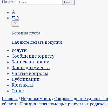
Найти:
0
Корзина пуста!
Начните делать покупки
Услуги
Сообщение юристу
Запись на прием
Заказ документа
Частые вопросы
Публикации
Контакты
О нас
Главная
/
Недвижимость
/
Сопровождение сделок с 
области. Юридическая помощь при купле-продаже к