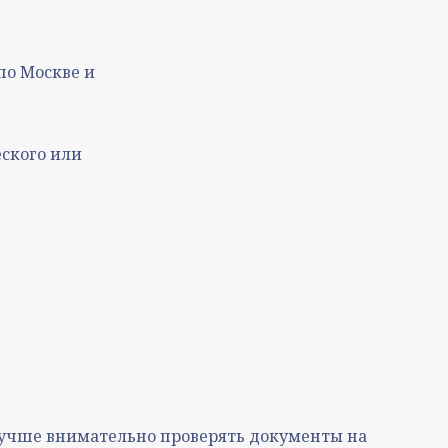
по Москве и
еского или
 лучше внимательно проверять документы на