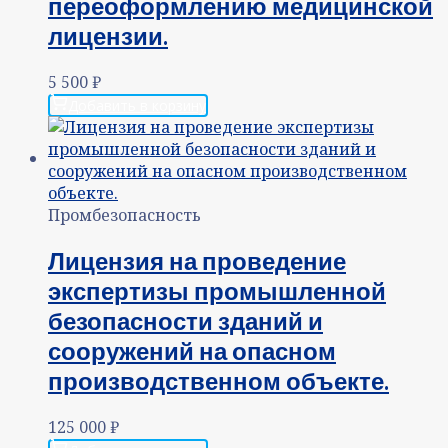
переоформлению медицинской
лицензии.
5 500
₽
Добавить в корзину
Промбезопасность
Лицензия на проведение
экспертизы промышленной
безопасности зданий и
сооружений на опасном
производственном объекте.
125 000
₽