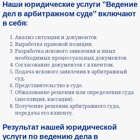
Наши юридические услуги ˮВедение
дел в арбитражном судеˮ включают
в себя:
Анализ ситуации и документов
.
Выработка правовой позиции
.
Разработка искового заявления и иных
необходимых процессуальных документов
.
Согласование документов с клиентом
.
Подача искового заявления в арбитражный
суд
.
Представительство в суде
.
Обжалование решения или определения суда
(апелляция, кассация)
.
Получение решения арбитражного суда,
передача его клиенту.
Результат нашей юридической
услуги по ве
дению дела в