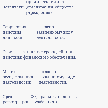
юридические лица
Заявители:
(организации, общества,
учреждения).
Территория
согласно
действия
заявленному виду
лицензии:
деятельности.
Срок
в течение срока действия
действия:
финансового обеспечения.
Место
согласно
осуществления
заявленному виду
деятельности:
деятельности.
Орган
Федеральная налоговая
регистрации:
служба. ИФНС.