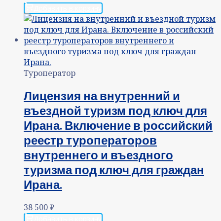
Добавить в корзину
Туроператор
Лицензия на внутренний и
въездной туризм под ключ для
Ирана. Включение в российский
реестр туроператоров
внутреннего и въездного
туризма под ключ для граждан
Ирана.
38 500
₽
Добавить в корзину