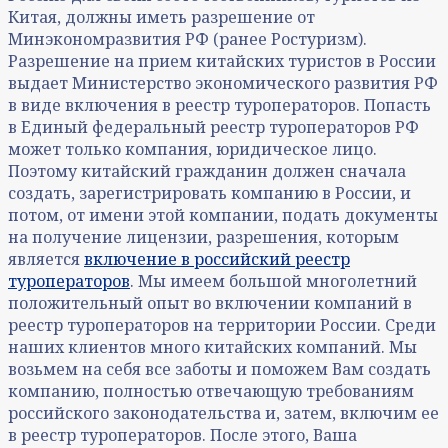
Китая, должны иметь разрешение от
Минэкономразвития РФ (ранее Ростуризм).
Разрешение на прием китайских туристов в России
выдает Министерство экономического развития РФ
в виде включения в реестр туроператоров. Попасть
в Единый федеральный реестр туроператоров РФ
может только компания, юридическое лицо.
Поэтому китайский гражданин должен сначала
создать, зарегистрировать компанию в России, и
потом, от имени этой компании, подать документы
на получение лицензии, разрешения, которым
является
включение в российский реестр
туроператоров
. Мы имеем большой многолетний
положительный опыт во включении компаний в
реестр туроператоров на территории России. Среди
наших клиентов много китайских компаний. Мы
возьмем на себя все заботы и поможем Вам создать
компанию, полностью отвечающую требованиям
российского законодательства и, затем, включим ее
в реестр туроператоров. После этого, Ваша