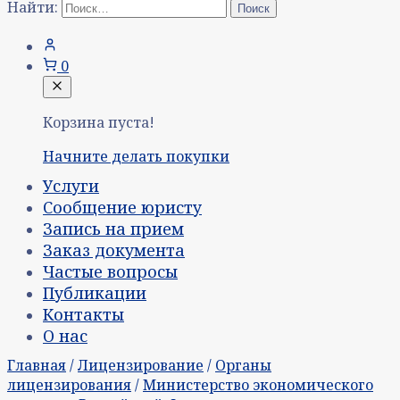
Найти:
0
Корзина пуста!
Начните делать покупки
Услуги
Сообщение юристу
Запись на прием
Заказ документа
Частые вопросы
Публикации
Контакты
О нас
Главная
/
Лицензирование
/
Органы
лицензирования
/
Министерство экономического