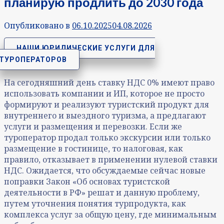
планирую продлить до 2030 года
Опубликовано в
06.10.2025
04.08.2026
НАШИ ЮРИДИЧЕСКИЕ УСЛУГИ ДЛЯ
ТУРОПЕРАТОРОВ
На сегодняшний день ставку НДС 0% имеют право
использовать компании и ИП, которое не просто
формируют и реализуют туристский продукт для
внутреннего и выездного туризма, а предлагают
услуги и размещения и перевозки. Если же
туроператор продал только экскурсии или только
размещение в гостинице, то налоговая, как
правило, отказывает в применении нулевой ставки
НДС. Ожидается, что обсуждаемые сейчас новые
поправки Закон «Об основах туристской
деятельности в РФ» решат и данную проблему,
путем уточнения понятия турпродукта, как
комплекса услуг за общую цену, где минимальным