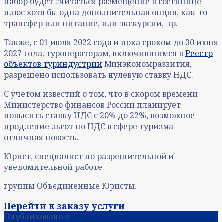
набор будет считаться размещение в гостинице
плюс хотя бы одна дополнительная опция, как-то
трансфер или питание, или экскурсии, пр.
Также, с 01 июля 2022 года и пока сроком до 30 июня
2027 года, туроператорам, включившимся в
Реестр
объектов туриндустрии
Минэкономразвития,
разрешено использовать нулевую ставку НДС.
С учетом известий о том, что в скором времени
Министерство финансов России планирует
повысить ставку НДС с 20% до 22%, возможное
продление льгот по НДС в сфере туризма –
отличная новость.
Юрист, специалист по разрешительной и
уведомительной работе
группы Объединенные Юристы.
Перейти к заказу услуги
Опубликовано в
Новости законодательства