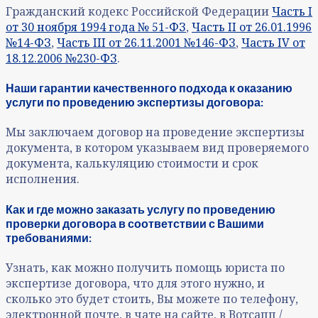
Гражданский кодекс Российской Федерации
Часть I
от 30 ноября 1994 года № 51-ФЗ
,
Часть II от 26.01.1996
№14-ФЗ
,
Часть III от 26.11.2001 №146-ФЗ
,
Часть IV от
18.12.2006 №230-ФЗ
.
Наши гарантии качественного подхода к оказанию
услуги по проведению экспертизы договора:
Мы заключаем договор на проведение экспертизы
документа, в котором указываем вид проверяемого
документа, калькуляцию стоимости и срок
исполнения.
Как и где можно заказать услугу по проведению
проверки договора в соответствии с Вашими
требованиями:
Узнать, как можно получить помощь юриста по
экспертизе договора, что для этого нужно, и
сколько это будет стоить, Вы можете по телефону,
электронной почте, в чате на сайте, в Вотсапп /