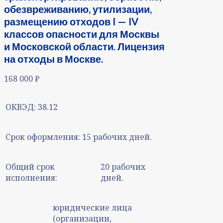
обезвреживанию, утилизации,
размещению отходов I — IV
классов опасности для Москвы
и Московской области. Лицензия
на отходы в Москве.
168 000
₽
ОКВЭД:
38.12
Срок оформления:
15 рабочих дней.
Общий срок
20 рабочих
исполнения:
дней.
юридические лица
(организации,