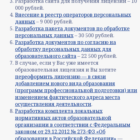
Разработка сайта для получения лицензии – 10
000 рублей.
Внесение в реестр операторов персональных
данных
– 9 000 рублей.
Разработка пакета документов по обработке
персональных данных
– 30 500 рублей.
Разработка документов по согласию на
обработку персональных данных для
образовательного сайта
– 22 500 рублей.
В случае, если у Вас уже имеется
образовательная лицензия и Вы хотите
переоформить лицензию — в связи
добавлением нового вида образования
(программ профессиональной подготовки) или
изменением фактического адреса места
осуществления деятельности
.
Разработка комплекта локальных
нормативных актов образовательной
организации в соответствии с Федеральным
законом от 29.12.2012 № 273-ФЗ «Об
образовании в Российской Федерации»
—