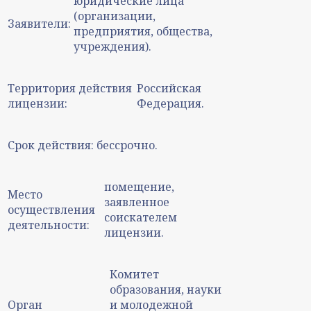
юридические лица
(организации,
Заявители:
предприятия, общества,
учреждения).
Территория действия
Российская
лицензии:
Федерация.
Срок действия:
бессрочно.
помещение,
Место
заявленное
осуществления
соискателем
деятельности:
лицензии.
Комитет
образования, науки
Орган
и молодежной