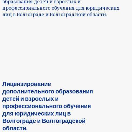
образования детей и взрослых и
профессионального обучения для юридических
лиц в Волгограде и Волгоградской области.
Лицензирование
дополнительного образования
детей и взрослых и
профессионального обучения
для юридических лиц в
Волгограде и Волгоградской
области.