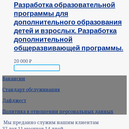
Разработка образовательной
программы для
дополнительного образования
детей и взрослых. Разработка
дополнительной
общеразвивающей программы.
20 000
₽
Добавить в корзину
Вакансии
Стандарт обслуживания
Дайджест
Политика в отношении персональных данных
Мы преданно служим нашим клиентам
37
лет
11
месяцев
14
дней