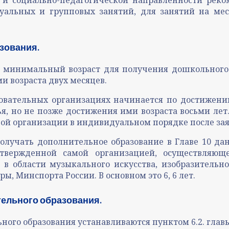
й и социально-педагогической направленности реко
льных и групповых занятий, для занятий на мест
зования.
т минимальный возраст для получения дошкольного
и возраста двух месяцев.
зовательных организациях начинается по достижени
я, но не позже достижения ими возраста восьми ле
ой организации в индивидуальном порядке после зая
олучать дополнительное образование в Главе 10 дан
утвержденной самой организацией, осуществляюще
области музыкального искусства, изобразительног
, Минспорта России. В основном это 6, 6 лет.
тельного образования.
ого образования устанавливаются пунктом 6.2. главы 