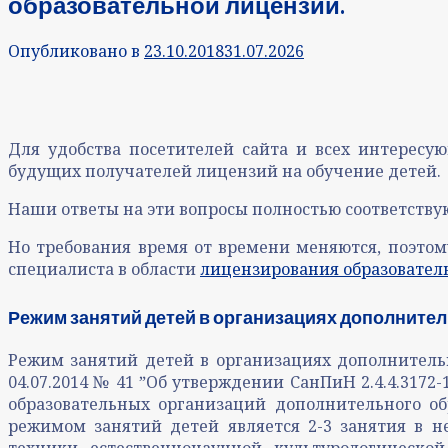
образовательной лицензии.
Опубликовано в
23.10.2018
31.07.2026
Для удобства посетителей сайта и всех интересу
будущих получателей лицензий на обучение детей.
Наши ответы на эти вопросы полностью соответству
Но требования время от времени меняются, поэто
специалиста в области
лицензирования образовател
Режим занятий детей в организациях дополнител
Режим занятий детей в организациях дополнительн
04.07.2014 № 41 ˮОб утверждении СанПиН 2.4.4.317
образовательных организаций дополнительного о
режимом занятий детей является 2-3 занятия в н