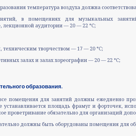
бразования температура воздуха должна соответство
нятий, в помещениях для музыкальных заняти
, лекционной аудитории — 20 — 22 °C;
 техническим творчеством — 17 — 20 °C;
ивных залах и залах хореографии — 20 — 22 °C;
ительного образования.
что все помещения для занятий должны ежедневно пр
е устанавливается площадь фрамуг и форточек, ис
нное проветривание обязательно для организаций доп
тельно должны быть оборудованы помещения для об