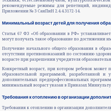
техники, естественнонаучной, культурологическо
рекомендуемые режимы для репетиций, индивидуа
Приложении № 3 СанПиН 2.4.4.3172-14.
Минимальный возраст детей для получения обра
Статья 67 ФЗ «Об образовании в РФ» устанавливае
могут получать такое образование по достижении им
Получение начального общего образования в обра
отсутствии противопоказаний по состоянию здоровь
возрасте при разрешении учредителя образовательн
Конкретный возраст, при котором ребенок может п
образовательной программой, разработанной и 
дополнительных предпрофессиональных программ в 
минимальный возраст указан в Приказах Минкультуры
Требования к отоплению в организации дополни
Требования к отоплению в организации дополнительн