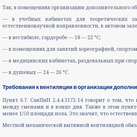
Так, в помещениях организации дополнительного о
— в учебных кабинетах для теоретических за
естественнонаучной направленности, в актовом зале
— в вестибюле, гардеробе — 18 — 22 °C;
— в помещениях для занятий хореографией, спортом,
— в медицинских кабинетах, раздевальных при спорт
— в душевых — 24 — 26 °C.
Требования к вентиляции в организации дополн
Пункт 6.7. СанПиН 2.4.4.3172-14 говорит о том, 
между сменами и в конце дня. Также в этом пункт
менее 1/50 площади пола. Это значит, что естестве
Местной механической вытяжной вентиляцией обяза