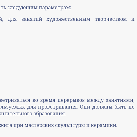
вать следующим параметрам:
й, для занятий художественным творчеством и
оветриваться во время перерывов между занятиями,
пользуемых для проветривания. Они должны быть не
олнительного образования.
жига при мастерских скульптуры и керамики.