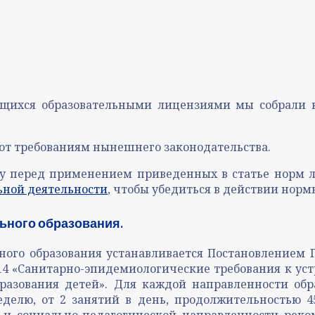
ющихся образовательными лицензиями мы собрали 
ют требованиям нынешнего законодательства.
му перед применением приведенных в статье норм л
ьной деятельности
, чтобы убедиться в действии норм
ьного образования.
ого образования устанавливается Постановлением Г
2-14 «Санитарно-эпидемиологические требования к у
бразования детей». Для каждой направленности об
еделю, от 2 занятий в день, продолжительностью