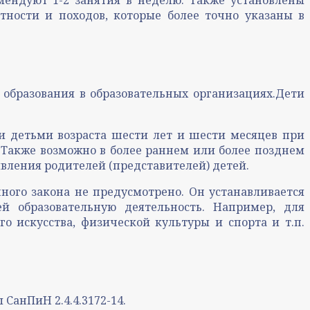
мендуют 1-2 занятия в неделю. Также установлены
ности и походов, которые более точно указаны в
 образования в образовательных организациях.Дети
и детьми возраста шести лет и шести месяцев при
т.Также возможно в более раннем или более позднем
вления родителей (представителей) детей.
ного закона не предусмотрено. Он устанавливается
й образовательную деятельность. Например, для
о искусства, физической культуры и спорта и т.п.
СанПиН 2.4.4.3172-14.