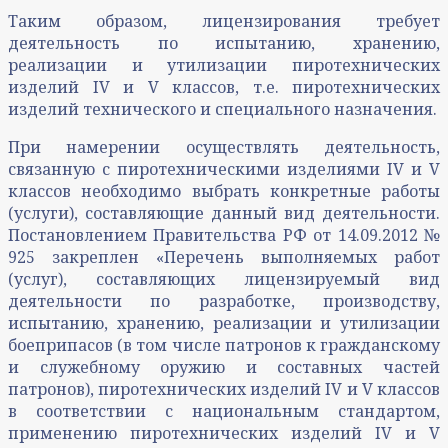
Таким образом, лицензирования требует
деятельность по испытанию, хранению,
реализации и утилизации пиротехнических
изделий IV и V классов, т.е. пиротехнических
изделий технического и специального назначения.
При намерении осуществлять деятельность,
связанную с пиротехническими изделиями IV и V
классов необходимо выбрать конкретные работы
(услуги), составляющие данный вид деятельности.
Постановлением Правительства РФ от 14.09.2012 №
925 закреплен «Перечень выполняемых работ
(услуг), составляющих лицензируемый вид
деятельности по разработке, производству,
испытанию, хранению, реализации и утилизации
боеприпасов (в том числе патронов к гражданскому
и служебному оружию и составных частей
патронов), пиротехнических изделий IV и V классов
в соответствии с национальным стандартом,
применению пиротехнических изделий IV и V