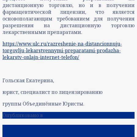
дистанционную торговлю, но и в получении
фармацевтической лицензии, что является
основополагающим требованием для получения
разрешения на дистанционную торговлю
лекарственными препаратами.
https://www.ulc.ru/razreshenie-na-distancionnuju-
torgovlju-lekarstvennymi-preparatami-prodazha-
lekarstv-onlajn-internet-telefon/
Гольская Екатерина,
юрист, специалист по лицензированию
группы Объединённые Юристы.
Опубликовано в
Судебная практика
Навигация по записям