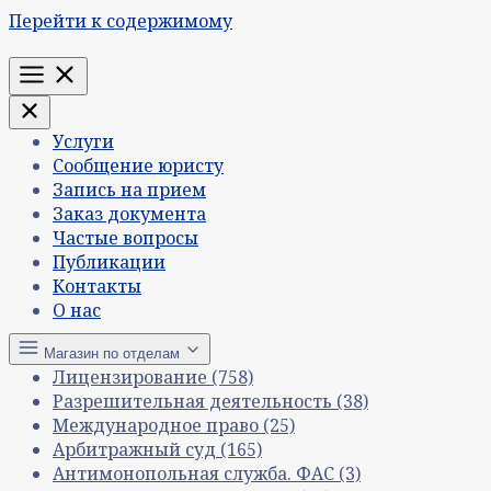
Перейти к содержимому
Меню
Услуги
Сообщение юристу
Запись на прием
Заказ документа
Частые вопросы
Публикации
Контакты
О нас
Магазин по отделам
Лицензирование
(758)
Разрешительная деятельность
(38)
Международное право
(25)
Арбитражный суд
(165)
Антимонопольная служба. ФАС
(3)