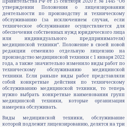
Правительства РФ от 15 сентября 2020 г. № 1445 ˮОб
утверждении Положения о лицензировании
деятельности по производству и техническому
обслуживанию (за исключением случая, если
техническое обслуживание осуществляется для
обеспечения собственных нужд юридического лица
или индивидуального предпринимателя)
медицинской техникиˮ. Положение в своей новой
редакции отменило отдельную лицензию на
производство медицинской техники с 1 января 2022
года, а также значительно изменило виды работ по
техническому обслуживанию медицинской
техники. Если раньше виды работ представляли
собой конкретные действия по техническому
обслуживанию медицинской техники, то теперь
нужно выбрать конкретные наименования групп
медицинской техники, которые организация
намерена обслуживать.
Виды медицинской техники, обслуживание
которой подлежит лицензированию, делятся на три