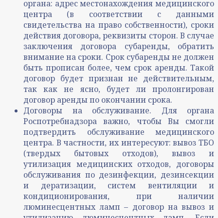
органа: адрес местонахождения медицинского
центра (в соответствии с данными
свидетельства на право собственности), сроки
действия договора, реквизиты сторон. В случае
заключения договора субаренды, обратить
внимание на сроки. Срок субаренды не должен
быть прописан более, чем срок аренды. Такой
договор будет признан не действительным,
так как не ясно, будет ли пролонгирован
договор аренды по окончании срока.
Договоры на обслуживание. Для органа
Роспотребнадзора важно, чтобы Вы смогли
подтвердить обслуживание медицинского
центра. В частности, их интересуют: вывоз ТБО
(твердых бытовых отходов), вывоз и
утилизация медицинских отходов, договоры
обслуживания по дезинфекции, дезинсекции
и дератизации, систем вентиляции и
кондиционирования, при наличии
люминесцентных ламп – договор на вывоз и
утилизацию люминесцентных ламп. Если