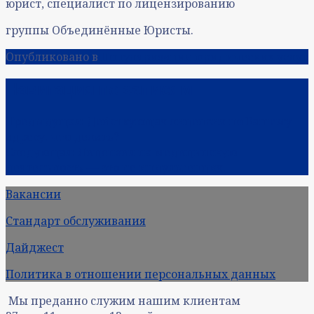
юрист, специалист по лицензированию
группы Объединённые Юристы.
Опубликовано в
Популяризация юридических услуг
Навигация по записям
Предыдущая:
Действующая лицензия по Вашему
адресу: что делать?
Следующая:
Лицензия на медицинскую
деятельность — это не индульгенция.
Вакансии
Стандарт обслуживания
Дайджест
Политика в отношении персональных данных
Мы преданно служим нашим клиентам