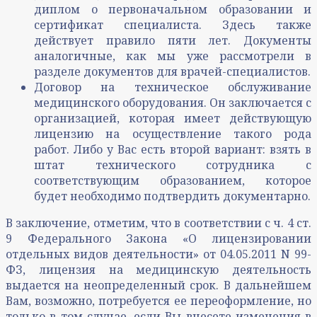
диплом о первоначальном образовании и
сертификат специалиста. Здесь также
действует правило пяти лет. Документы
аналогичные, как мы уже рассмотрели в
разделе документов для врачей-специалистов.
Договор на техническое обслуживание
медицинского оборудования. Он заключается с
организацией, которая имеет действующую
лицензию на осуществление такого рода
работ. Либо у Вас есть второй вариант: взять в
штат технического сотрудника с
соответствующим образованием, которое
будет необходимо подтвердить документарно.
В заключение, отметим, что в соответствии с ч. 4 ст.
9 Федерального Закона «О лицензировании
отдельных видов деятельности» от 04.05.2011 N 99-
ФЗ, лицензия на медицинскую деятельность
выдается на неопределенный срок. В дальнейшем
Вам, возможно, потребуется ее переоформление, но
только в том случае, если Вы внесете изменения в