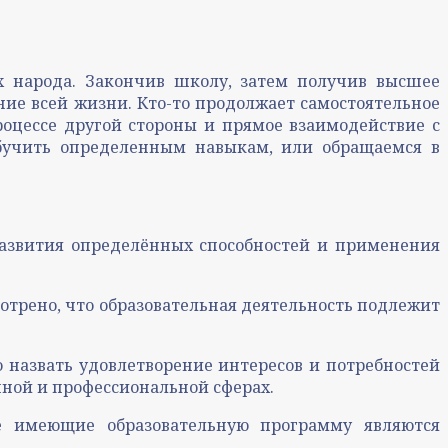
ах народа. Закончив школу, затем получив высшее
ние всей жизни. Кто-то продолжает самостоятельное
процессе другой стороны и прямое взаимодействие с
обучить определенным навыкам, или обращаемся в
развития определённых способностей и применения
отрено, что образовательная деятельность подлежит
о назвать удовлетворение интересов и потребностей
нной и профессиональной сферах.
же имеющие образовательную программу являются