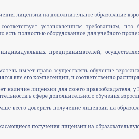
учения лицензии на дополнительное образование взр
соответствует установленным требованиям, что 
 есть полностью оборудованное для учебного процес
 индивидуальных предпринимателей, осуществляе
атель имеет право осуществлять обучение взрослых 
дятся вне его компетенции, и соответственно расшир
ет наличие лицензии для своего правообладателя, у
ятельности в сфере дополнительного обучения взросл
лучше всего доверить получение лицензии на образ
касающиеся получения лицензии на образовательную 