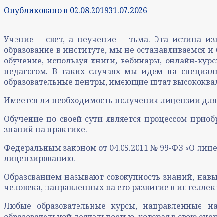
Опубликовано в
02.08.2019
31.07.2026
Учение – свет, а неучение – тьма. Эта истина и
образование в институте, мы не останавливаемся и
обучение, используя книги, вебинары, онлайн-курс
педагогом. В таких случаях мы идем на специал
образовательные центры, имеющие штат высококва
Имеется ли необходимость получения лицензии для
Обучение по своей сути является процессом прио
знаний на практике.
Федеральным законом от 04.05.2011 № 99-ФЗ «О лиц
лицензированию.
Образованием называют совокупность знаний, навык
человека, направленных на его развитие в интеллек
Любые образовательные курсы, направленные на
образовательной деятельностью, которая в свою оче