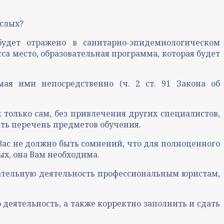
ослых?
будет отражено в санитарно-эпидемиологическом
са место, образовательная программа, которая будет
мая ими непосредственно (ч. 2 ст. 91 Закона об
только сам, без привлечения других специалистов,
ять перечень предметов обучения.
 Вас не должно быть сомнений, что для полноценного
ых, она Вам необходима.
овательную деятельность профессиональным юристам,
деятельность, а также корректно заполнить и сдать