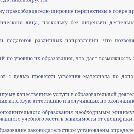
му правообладателю широкие перспективы в сфере пр
ического лица, поскольку без лицензии деятельн
и педагогов различных направлений, что позвол
й по уровню их образования, что дает возможность 
ов с целью проверки усвоения материала по доп
ящему качественные услуги в образовательной деяте
их итоговую аттестацию и получивших по окончанию
дополнительного образования необходимым минимум
дованного учебного места в зависимости от специфик
бразование законодательством установлены определ