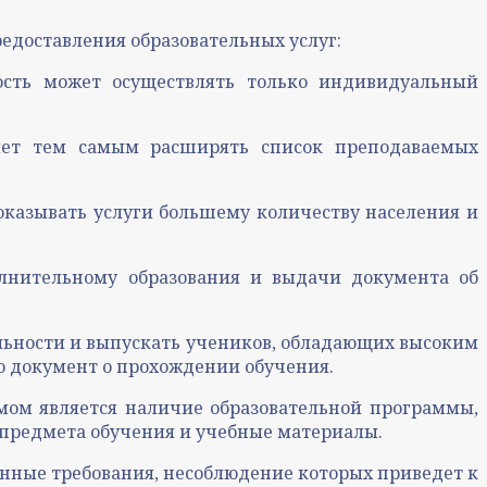
едоставления образовательных услуг:
ость может осуществлять только индивидуальный
яет тем самым расширять список преподаваемых
оказывать услуги большему количеству населения и
олнительному образования и выдачи документа об
льности и выпускать учеников, обладающих высоким
 документ о прохождении обучения.
ом является наличие образовательной программы,
и предмета обучения и учебные материалы.
енные требования, несоблюдение которых приведет к