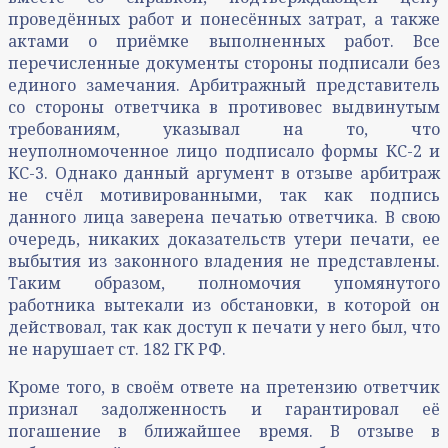
проведённых работ и понесённых затрат, а также
актами о приёмке выполненных работ. Все
перечисленные документы стороны подписали без
единого замечания. Арбитражный представитель
со стороны ответчика в противовес выдвинутым
требованиям, указывал на то, что
неуполномоченное лицо подписало формы КС-2 и
КС-3. Однако данный аргумент в отзыве арбитраж
не счёл мотивированными, так как подпись
данного лица заверена печатью ответчика. В свою
очередь, никаких доказательств утери печати, ее
выбытия из законного владения не представлены.
Таким образом, полномочия упомянутого
работника вытекали из обстановки, в которой он
действовал, так как доступ к печати у него был, что
не нарушает ст. 182 ГК РФ.
Кроме того, в своём ответе на претензию ответчик
признал задолженность и гарантировал её
погашение в ближайшее время. В отзыве в