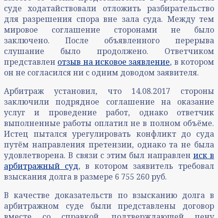
суде ходатайствовали отложить разбирательство
для разрешения спора вне зала суда. Между тем
мировое соглашение сторонами не было
заключено. После объявленного перерыва
слушание было продолжено. Ответчиком
представлен
отзыв на исковое заявление
, в котором
он не согласился ни с одним доводом заявителя.
Арбитраж установил, что 14.08.2017 стороны
заключили подрядное соглашение на оказание
услуг и проведение работ, однако ответчик
выполненные работы оплатил не в полном объёме.
Истец пытался урегулировать конфликт до суда
путём направления претензии, однако та не была
удовлетворена. В связи с этим был направлен
иск в
арбитражный суд
, в котором заявитель требовал
взыскания долга в размере 6 755 260 руб.
В качестве доказательств по взысканию долга в
арбитражном суде были представлены договор
вместе со справкой, подтверждающей цену