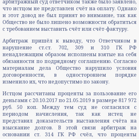
арбитражный суд ответчиком также было заявлено,
что истцом не представлен счёт на оплату. Однако
и этот довод не был принят во внимание, так как
Общество не было лишено возможности обратиться
с требованием выставить счёт или счёт-фактуру.
Арбитраж пришёл к выводу, что Ответчиком в
нарушение ст.ст. 702, 309 и 310 ГК РФ
ненадлежащим образом исполнены взятые на себя
обязанности по подрядному соглашению. Согласно
материалам дела Общество нарушило условия
договоренности, в одностороннем порядке
изменило их, что недопустимо по закону.
Истцом рассчитаны проценты за пользование его
деньгами с 20.10.2017 по 21.05.2019 в размере 817 972
руб. 50 коп. Между тем суд не согласился с
периодом начисления, так как истец не
представил доказательств выставления счёта на
взыскание долгов. В этой связи арбитраж на
основании ст. 314 ГК РФ счёл, что проценты