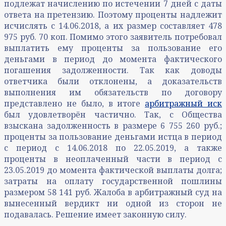
подлежат начислению по истечении 7 дней с даты
ответа на претензию. Поэтому проценты надлежит
исчислять с 14.06.2018, а их размер составляет 478
975 руб. 70 коп. Помимо этого заявитель потребовал
выплатить ему проценты за пользование его
деньгами в период до момента фактического
погашения задолженности. Так как доводы
ответчика были отклонены, а доказательств
выполнения им обязательств по договору
представлено не было, в итоге
арбитражный иск
был удовлетворён частично. Так, с Общества
взыскана задолженность в размере 6 755 260 руб.;
проценты за пользование деньгами истца в период
с период с 14.06.2018 по 22.05.2019, а также
проценты в неоплаченный части в период с
23.05.2019 до момента фактической выплаты долга;
затраты на оплату государственной пошлины
размером 58 141 руб. Жалоба в арбитражный суд на
вынесенный вердикт ни одной из сторон не
подавалась. Решение имеет законную силу.