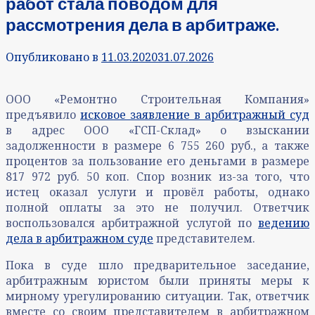
работ стала поводом для
рассмотрения дела в арбитраже.
Опубликовано в
11.03.2020
31.07.2026
ООО «Ремонтно Строительная Компания»
предъявило
исковое заявление в арбитражный суд
в адрес ООО «ГСП-Склад» о взыскании
задолженности в размере 6 755 260 руб., а также
процентов за пользование его деньгами в размере
817 972 руб. 50 коп. Спор возник из-за того, что
истец оказал услуги и провёл работы, однако
полной оплаты за это не получил. Ответчик
воспользовался арбитражной услугой по
ведению
дела в арбитражном суде
представителем.
Пока в суде шло предварительное заседание,
арбитражным юристом были приняты меры к
мирному урегулированию ситуации. Так, ответчик
вместе со своим представителем в арбитражном