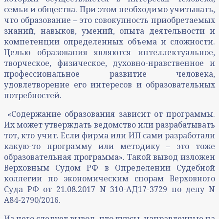
семьи и общества. При этом необходимо учитывать,
что образование – это совокупность приобретаемых
знаний, навыков, умений, опыта деятельности и
компетенции определенных объема и сложности.
Целью образования являются интеллектуальное,
творческое, физическое, духовно-нравственное и
профессиональное развитие человека,
удовлетворение его интересов и образовательных
потребностей.
«Содержание образования зависит от программы.
Их может утверждать ведомство или разрабатывать
тот, кто учит. Если фирма или ИП сами разработали
какую-то программу или методику – это тоже
образовательная программа». Такой вывод изложен
Верховным Судом РФ в Определении Судебной
коллегии по экономическим спорам Верховного
Суда РФ от 21.08.2017 N 310-АД17-3729 по делу N
А84-2790/2016.
Из чего следует вывод, что курсы, направленные на