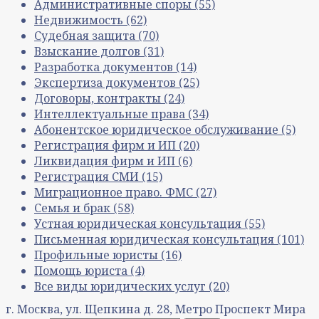
Административные споры
(55)
Недвижимость
(62)
Судебная защита
(70)
Взыскание долгов
(31)
Разработка документов
(14)
Экспертиза документов
(25)
Договоры, контракты
(24)
Интеллектуальные права
(34)
Абонентское юридическое обслуживание
(5)
Регистрация фирм и ИП
(20)
Ликвидация фирм и ИП
(6)
Регистрация СМИ
(15)
Миграционное право. ФМС
(27)
Семья и брак
(58)
Устная юридическая консультация
(55)
Письменная юридическая консультация
(101)
Профильные юристы
(16)
Помощь юриста
(4)
Все виды юридических услуг
(20)
г. Москва, ул. Щепкина д. 28, Метро Проспект Мира