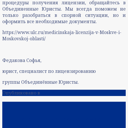
процедуры получения лицензии, обращайтесь в
Объединенные Юристы. Мы всегда поможем не
только разобраться в спорной ситуации, но и
оформить все необходимые документы.
https://www.ulc.ru/medicinskaja-licenzija-v-Moskve-i-
Moskovskoj-oblasti/
Федакова Софья,
юрист, специалист по лицензированию
группы Объединённые Юристы.
Опубликовано в
Судебная практика
Навигация по записям
Предыдущая:
Лицензия на оказание услуг по
трудоустройству за границей граждан Российской