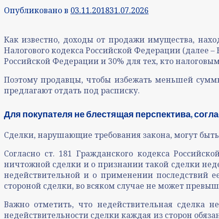
Опубликовано в
03.11.2018
31.07.2026
Как известно, доходы от продажи имущества, наход
Налогового кодекса Российской Федерации (далее – Н
Российской Федерации и 30% для тех, кто налоговы
Поэтому продавцы, чтобы избежать меньшей суммы
предлагают отдать под расписку.
Для покупателя не блестящая перспектива, согл
Сделки, нарушающие требования закона, могут быт
Согласно ст. 181 Гражданского кодекса Российск
ничтожной сделки и о признании такой сделки неде
недействительной и о применении последствий ее 
стороной сделки, во всяком случае не может превышат
Важно отметить, что недействительная сделка не
недействительности сделки каждая из сторон обязан