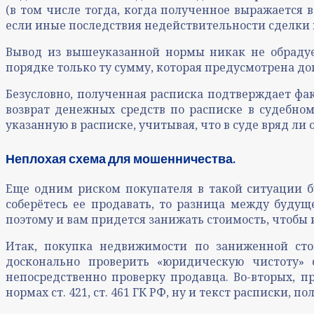
(в том числе тогда, когда полученное выражается 
если иные последствия недействительности сделки
Вывод из вышеуказанной нормы никак не обрадует
порядке только ту сумму, которая предусмотрена д
Безусловно, полученная расписка подтверждает фак
возврат денежных средств по расписке в судебном
указанную в расписке, учитывая, что в суде вряд ли
Неплохая схема для мошенничества.
Еще одним риском покупателя в такой ситуации бу
соберётесь ее продавать, то разница между буду
поэтому и вам придется занижать стоимость, чтобы
Итак, покупка недвижимости по заниженной ст
досконально проверить «юридическую чистоту» 
непосредственно проверку продавца. Во-вторых, п
нормах ст. 421, ст. 461 ГК РФ, ну и текст расписки, 