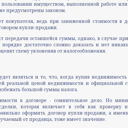
в пользовании имуществом, выполненной работе или 
 не предусмотрены законом.
 покупателя, ведь при заниженной стоимости в д
оговором купли-продажи.
т передачи оставшейся суммы, однако, в случае при
 порядке достаточно сложно доказать и нет никак
 оценят схему уклонения от налогообложения.
дет являться и то, что, когда купив недвижимость 
щей реальной ценой недвижимости и официальной с
 избежать большой суммы налога.
оимости в договоре
сомнительное дело. Но мини
–
сделки, которая включает в себя как проверку н
равильно оформить договор купли-продажи, а именн
получаемый от продавца, тоже имеет значение.