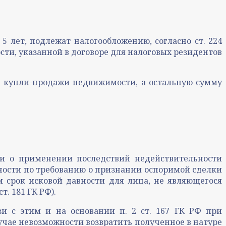
5 лет, подлежат налогообложению, согласно ст. 224
ости, указанной в договоре для налоговых резидентов
е купли-продажи недвижимости, а остальную сумму
сти о применении последствий недействительности
вности по требованию о признании оспоримой сделки
м срок исковой давности для лица, не являющегося
. 181 ГК РФ).
зи с этим и на основании п. 2 ст. 167 ГК РФ при
лучае невозможности возвратить полученное в натуре