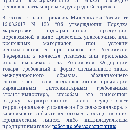
прошла обеззараживание и может свободно
реализовываться при международной торговле.
В соответствии с Приказом Минсельхоза России от
15.03.2017 N 123 ˮОб утверждении Порядка
маркировки подкарантинной продукции,
перевозимой в виде древесных упаковочных или
крепежных материалов, при условии
использования ее при вывозе из Российской
Федерации в качестве упаковки или крепления
иного вывозимого из Российской Федерации
товара, требований к форме специального знака
международного образца, обозначающего
соответствие такой подкарантинной продукции
карантинным фитосанитарным требованиям
страны-импортера, способам его нанесенияˮ
выдачу маркировочного знака осуществляет
территориальное управление Россельхознадзора, в
зависимости от фактического места осуществления
юридическим лицом, либо индивидуальным
предпринимателем
работ по обеззараживанию
.