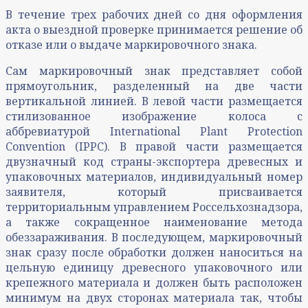
В течение трех рабочих дней со дня оформления
акта о выездной проверке принимается решение об
отказе или о выдаче маркировочного знака.
Сам маркировочный знак представляет собой
прямоугольник, разделенный на две части
вертикальной линией. В левой части размещается
стилизованное изображение колоса с
аббревиатурой International Plant Protection
Convention (IPPC). В правой части размещается
двузначный код страны-экспортера древесных и
упаковочных материалов, индивидуальный номер
заявителя, который присваивается
территориальным управлением Россельхознадзора,
а также сокращенное наименование метода
обеззараживания. В последующем, маркировочный
знак сразу после обработки должен наноситься на
цельную единицу древесного упаковочного или
крепежного материала и должен быть расположен
минимум на двух сторонах материала так, чтобы