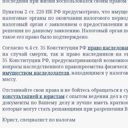
последний при жизни воспользовался своим правом 
Пунктом 2 ст. 220 НК РФ предусмотрено, что имущ
налоговые органы по окончании налогового период
налоговый орган с заявлением о предоставлении 
решения по данному заявлению. Налоговый орган по
такое его право было подтверждено.
Согласно ч.4 ст. 35 Конституции РФ
право наследова
на случай смерти, так и право наследников на е
35 Конституции РФ, предусматривающей возможнос
вопросы наследственного правопреемства физическ
имуществом наследодателя
, находящимся у налогов
массу.
Отстаивайте свои права и не бойтесь обращаться в с
консультацией к юристам
с опытом ведения дел в су
документы по Вашему делу и лучше иметь краткое,
которые могут стать решающими при разрешении В
Юрист, специалист по налогам