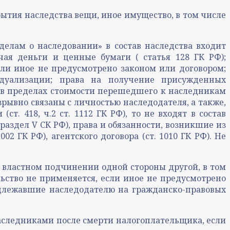
рытия наследства вещи, иное имущество, в том числе
 делам о наследовании» в состав наследства входит
ая деньги и ценные бумаги ( статья 128 ГК РФ);
сли иное не предусмотрено законом или договором;
идуализации; права на получение присужденных
и в пределах стоимости перешедшего к наследникам
зрывно связаны с личностью наследодателя, а также,
. 418, ч.2 ст. 1112 ГК РФ), то не входят в состав
(раздел V СК РФ), права и обязанности, возникшие из
002 ГК РФ), агентского договора (ст. 1010 ГК РФ). Не
 властном подчинении одной стороны другой, в том
ство не применяется, если иное не предусмотрено
надлежавшие наследодателю на гражданско-правовых
наследниками после смерти налогоплательщика, если