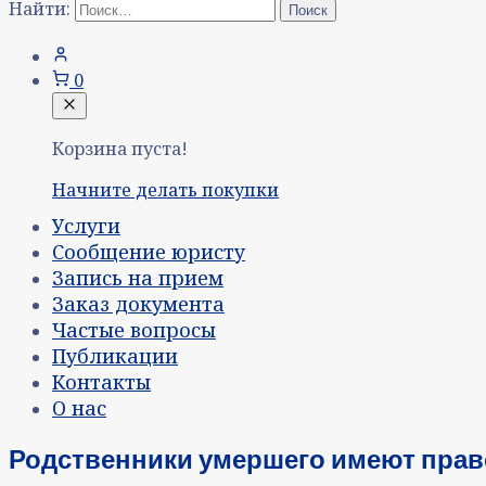
Найти:
0
Корзина пуста!
Начните делать покупки
Услуги
Сообщение юристу
Запись на прием
Заказ документа
Частые вопросы
Публикации
Контакты
О нас
Родственники умершего имеют право