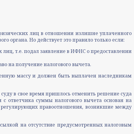
а физических лиц в отношении излишне уплаченного
о органа. Но действует это правило только если:
 лиц, т.е. подал заявление в ИФНС о предоставлении
во на получение налогового вычета.
твенную массу и должен быть выплачен наследникам
у суду в свое время пришлось отменить решение суда
и с ответчика суммы налогового вычета основан на
а, регулирующих правоотношения, возникшие между
 ссылкой на отсутствие предусмотренных налоговым