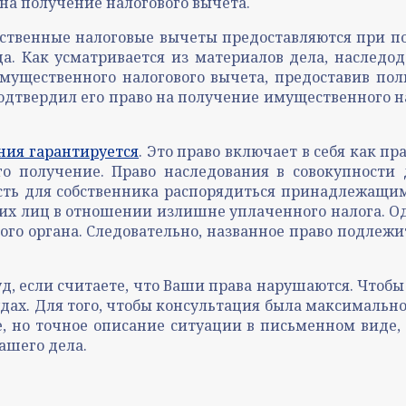
на получение налогового вычета.
ественные налоговые вычеты предоставляются при 
а. Как усматривается из материалов дела, наследо
имущественного налогового вычета, предоставив по
дтвердил его право на получение имущественного нал
ния гарантируется
. Это право включает в себя как 
го получение. Право наследования в совокупности 
ть для собственника распорядиться принадлежащим
их лиц в отношении излишне уплаченного налога. О
ого органа. Следовательно, названное право подлежи
уд, если считаете, что Ваши права нарушаются. Чтобы
дах. Для того, чтобы консультация была максимально
 но точное описание ситуации в письменном виде, 
ашего дела.