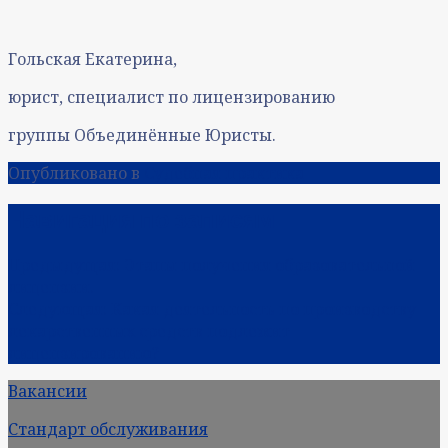
Гольская Екатерина,
юрист, специалист по лицензированию
группы Объединённые Юристы.
Опубликовано в
Судебная практика
Навигация по записям
Предыдущая:
Этапы получения образовательной
лицензии.
Следующая:
Какая деятельность по производству
лекарственных средств подлежит
лицензированию?
Вакансии
Стандарт обслуживания