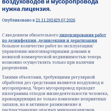
воздуховодов и мусоропровода
нужна лицензия.
Опубликовано в
21.11.2024
29.07.2026
С введением обязательного
лицензирования работ
по дезинфекции, дезинсекции и дератизации
большое количество работ по эксплуатации/
управлению многоквартирными домами и
нежилой коммерческой недвижимостью теперь
возможно осуществлять только при наличии
разрешения.
Такими объектами, требующими регулярной
обработки дез средствами являются воздуховод и
мусоропровод. Через мусоропровод проходят
килограммы отходов жизнедеятельности человека,
провоцирующих не только появление неприятных
запахов, но и активное размножение и
распространение опасных микроорганизмов,