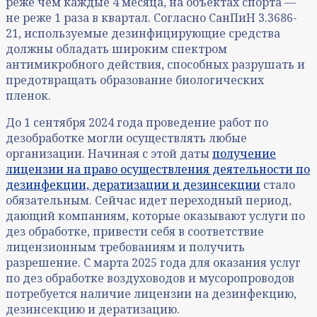
реже чем каждые 4 месяца, на объектах спорта —
не реже 1 раза в квартал. Согласно СанПиН 3.3686-
21, используемые дезинфицирующие средства
должны обладать широким спектром
антимикробного действия, способных разрушать и
предотвращать образование биологических
пленок.
До 1 сентября 2024 года проведение работ по
дезобработке могли осуществлять любые
организации. Начиная с этой даты
получение
лицензии на право осуществления деятельности по
дезинфекции, дератизации и дезинсекции
стало
обязательным. Сейчас идет переходный период,
дающий компаниям, которые оказывают услуги по
дез обработке, привести себя в соответствие
лицензионным требованиям и получить
разрешение. С марта 2025 года для оказания услуг
по дез обработке воздуховодов и мусоропроводов
потребуется наличие лицензии на дезинфекцию,
дезинсекцию и дератизацию.