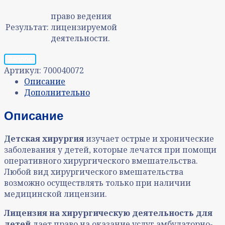
право ведения
Результат:
лицензируемой
деятельности.
Запрос
Артикул:
700040072
Описание
Дополнительно
Описание
Детская хирургия
изучает острые и хронические
заболевания у детей, которые лечатся при помощи
оперативного хирургического вмешательства.
Любой вид хирургического вмешательства
возможно осуществлять только при наличии
медицинской лицензии.
Лицензия на хирургическую деятельность для
детей
дает право на оказание услуг амбулаторно-