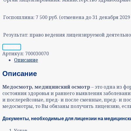
Госпошлина:
7 500 руб. (отменена до 31 декабря 2029 
Результат:
право ведения лицензируемой деятельно
Запрос
Артикул:
700030070
Описание
Описание
Медосмотр, медицинский осмотр
– это одна из 
состояния здоровья и раннего выявления заболеван
и послерейсовые, пред- и после сменные, пред- и п
медосмотры, то Вы обязаны получить лицензию, ес
Документы, необходимые для лицензии на медицинские
Устав.