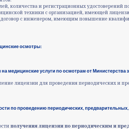
лей, количества и регистрационных удостоверений п
дицинской техники с организацией, имеющей лицензи
й договор с инженером, имеющим повышение квалиф
цинские осмотры:
 на медицинские услуги по осмотрам от Министерства 
мление лицензии для проведения периодических и пр
ости по проведению периодических, предварительных
ости
получения лицензии по периодическим и пр