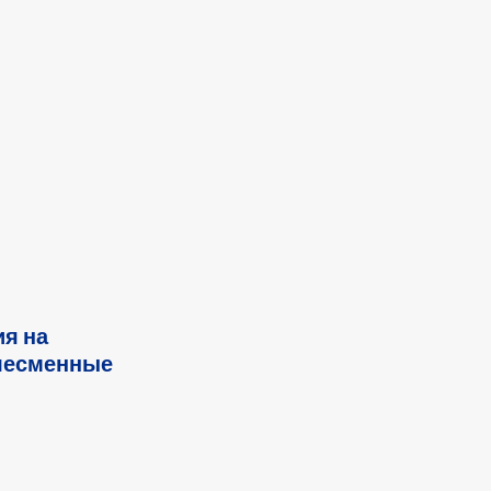
я на
слесменные