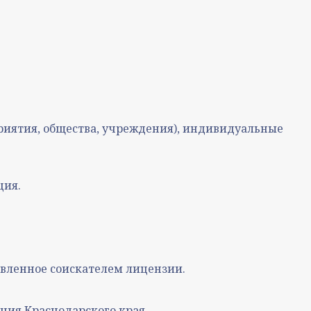
риятия, общества, учреждения), индивидуальные
ция.
вленное соискателем лицензии.
ния Краснодарского края.