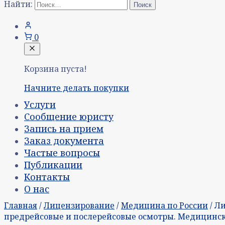
Найти:
0
Корзина пуста!
Начните делать покупки
Услуги
Сообщение юристу
Запись на прием
Заказ документа
Частые вопросы
Публикации
Контакты
О нас
Главная
/
Лицензирование
/
Медицина по России
/ Л
предрейсовые и послерейсовые осмотры. Медицинска