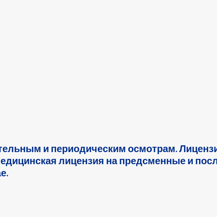
тельным и периодическим осмотрам. Лицензи
едицинская лицензия на предсменные и по
е.