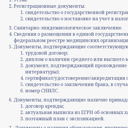
Регистрационные документы:
свидетельство о государственной регистра
свидетельство о постановке на учет в нало
Санитарно-эпидемиологическое заключение.
Сведения о размещении в единой государствен
федеральном реестре медицинских организаций
Документы, подтверждающие соответствующую
трудовой договор;
диплом о наличии среднего или высшего 
документ, подтверждающий прохождение п
интернатуры);
сертификат/удостоверение/аккредитация 
свидетельство о заключении брака, в случ
номер СНИЛС.
Документы, подтверждающие наличие принадле
договор аренды;
актуальная выписка из ЕГРН об основных 
поэтажный план с экспликацией.
Документы о наличии оборудования, инструме