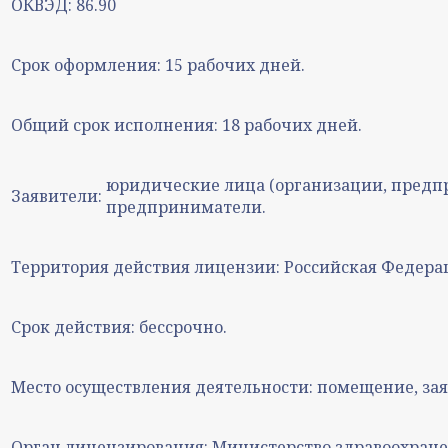
ОКВЭД:
86.90
Срок оформления:
15 рабочих дней.
Общий срок исполнения:
18 рабочих дней.
юридические лица (организации, предп
Заявители:
предприниматели.
Территория действия лицензии:
Российская Федера
Срок действия:
бессрочно.
Место осуществления деятельности:
помещение, зая
Орган лицензирования:
Министерство здравоохране