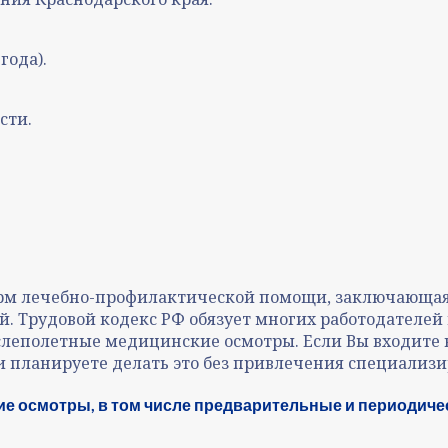
года).
сти.
форм лечебно-профилактической помощи, заключающая
ий. Трудовой кодекс РФ обязует многих работодателе
ослеполетные медицинские осмотры. Если Вы входите в
ли планируете делать это без привлечения специали
 осмотры, в том числе предварительные и периодически