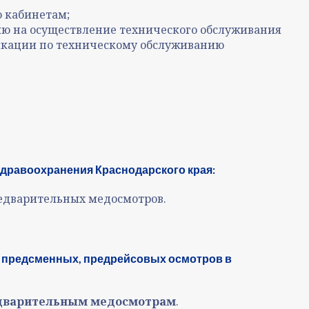
о кабинетам;
ю на осуществление технического обслуживания
икации по техническому обслуживанию
здравоохранения Краснодарского края:
едварительных медосмотров.
, предсменных, предрейсовых осмотров в
едварительным медосмотрам
.