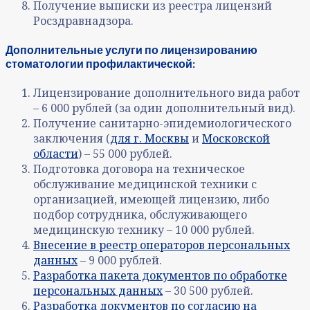
Получение выписки из реестра лицензий
Росздравнадзора.
Дополнительные услуги по лицензированию
стоматологии профилактической:
Лицензирование дополнительного вида работ
– 6 000 рублей (за один дополнительный вид).
Получение санитарно-эпидемиологического
заключения (
для г. Москвы
и
Московской
области
) – 55 000 рублей.
Подготовка договора на техническое
обслуживание медицинской техники с
организацией, имеющей лицензию, либо
подбор сотрудника, обслуживающего
медицинскую технику – 10 000 рублей.
Внесение в реестр операторов персональных
данных
– 9 000 рублей.
Разработка пакета документов по обработке
персональных данных
– 30 500 рублей.
Разработка документов по согласию на