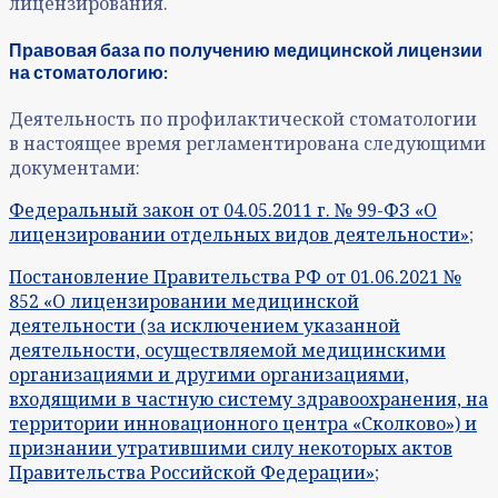
лицензирования.
Правовая база по получению медицинской лицензии
на стоматологию:
Деятельность по профилактической стоматологии
в настоящее время регламентирована следующими
документами:
Федеральный закон от 04.05.2011 г. № 99-ФЗ «О
лицензировании отдельных видов деятельности»
;
Постановление Правительства РФ от 01.06.2021 №
852 «О лицензировании медицинской
деятельности (за исключением указанной
деятельности, осуществляемой медицинскими
организациями и другими организациями,
входящими в частную систему здравоохранения, на
территории инновационного центра «Сколково») и
признании утратившими силу некоторых актов
Правительства Российской Федерации»
;