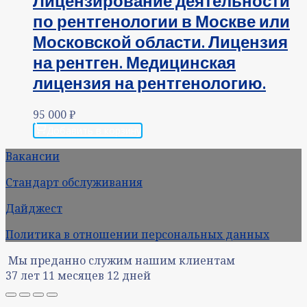
Лицензирование деятельности
по рентгенологии в Москве или
Московской области. Лицензия
на рентген. Медицинская
лицензия на рентгенологию.
95 000
₽
Добавить в корзину
Вакансии
Стандарт обслуживания
Дайджест
Политика в отношении персональных данных
Мы преданно служим нашим клиентам
37
лет
11
месяцев
12
дней