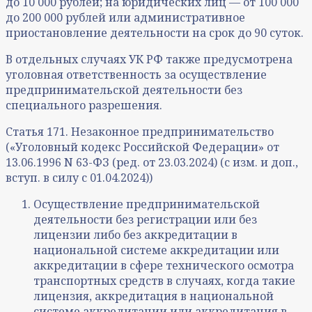
до 10 000 рублей; на юридических лиц — от 100 000
до 200 000 рублей или административное
приостановление деятельности на срок до 90 суток.
В отдельных случаях УК РФ также предусмотрена
уголовная ответственность за осуществление
предпринимательской деятельности без
специального разрешения.
Статья 171. Незаконное предпринимательство
(«Уголовный кодекс Российской Федерации» от
13.06.1996 N 63-ФЗ (ред. от 23.03.2024) (с изм. и доп.,
вступ. в силу с 01.04.2024))
Осуществление предпринимательской
деятельности без регистрации или без
лицензии либо без аккредитации в
национальной системе аккредитации или
аккредитации в сфере технического осмотра
транспортных средств в случаях, когда такие
лицензия, аккредитация в национальной
системе аккредитации или аккредитация в