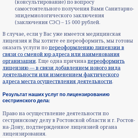
(консультирование) по вопросу
самостоятельного получения Вами Санитарно-
эпидемиологического заключения
(заключения СЭС) – 15 000 рублей.
В случае, если у Вас уже имеется медицинская
лицензия и Вы хотите ее переоформить, мы готовы
оказать услуги по
переоформлению лицензии в
связи со сменой юр адреса или наименования
организации
. Еще одна причина
переоформить
лицензию — в связи добавлением нового вида
деятельности или изменением фактического
адреса места осуществления деятельности
.
Результат наших услуг по лицензированию
сестринского дела:
Право на осуществление деятельности по
сестринскому делу в Ростовской области и г. Ростов-
на-Дону, подтвержденное лицензией органа
лицензирования.